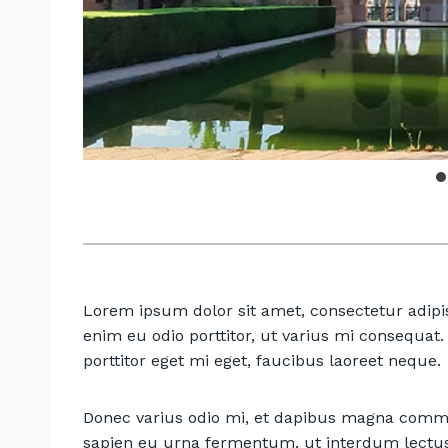
Lorem ipsum dolor sit amet, consectetur adipis
enim eu odio porttitor, ut varius mi consequat
porttitor eget mi eget, faucibus laoreet neque.
Donec varius odio mi, et dapibus magna commo
sapien eu urna fermentum, ut interdum lectu