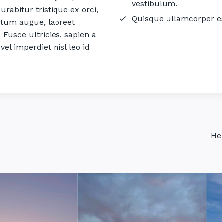
vestibulum.
abitur tristique ex orci,
Quisque ullamcorper e
ntum augue, laoreet
Fusce ultricies, sapien a
 vel imperdiet nisl leo id
He