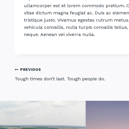
ullamcorper est et lorem commodo pretium. Cur
vitae dictum magna feugiat ac. Duis ac eleme
tristique justo. Vivamus egestas rutrum metus. 
vehicula convallis, nulla turpis convallis tellus,
neque. Aenean vel viverra nulla.
Post
PREVIOUS
Tough times don’t last. Tough people do.
navigation