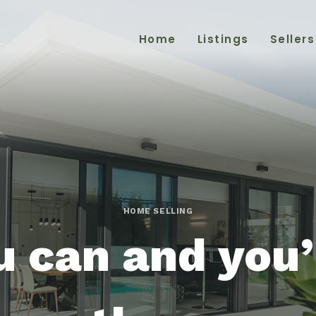
Home
Listings
Sellers
HOME SELLING
u can and you