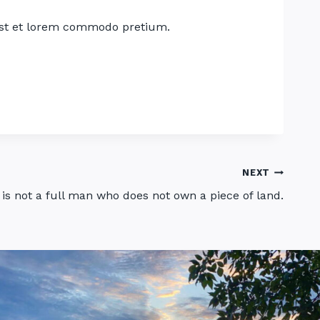
st et lorem commodo pretium.
NEXT
 is not a full man who does not own a piece of land.