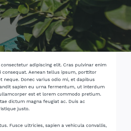
consectetur adipiscing elit. Cras pulvinar enim
mi consequat. Aenean tellus ipsum, porttitor
et neque. Donec varius odio mi, et dapibus
ndit sapien eu urna fermentum, ut interdum
 ullamcorper est et lorem commodo pretium.
vitae dictum magna feugiat ac. Duis ac
stique justo.
. Fusce ultricies, sapien a vehicula convallis,