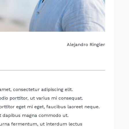
Alejandro Ringler
met, consectetur adipiscing elit.
dio porttitor, ut varius mi consequat.
rttitor eget mi eget, faucibus laoreet neque.
 et dapibus magna commodo ut.
 urna fermentum, ut interdum lectus