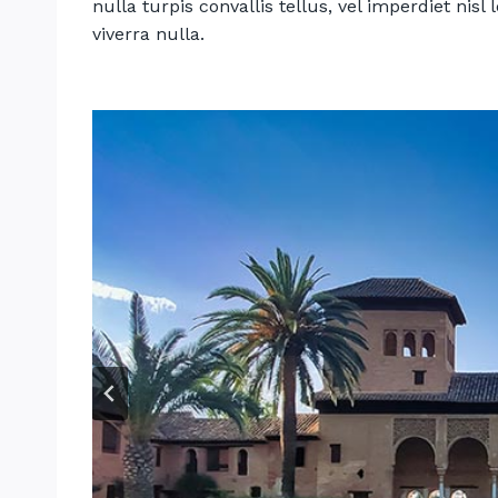
nulla turpis convallis tellus, vel imperdiet nisl
viverra nulla.