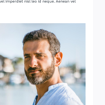
 vel imperdiet nisl leo id neque. Aenean vel