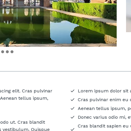
cing elit. Cras pulvinar
Lorem ipsum dolor sit a
. Aenean tellus ipsum,
Cras pulvinar enim eu o
Aenean tellus ipsum, po
Donec varius odio mi,
do ut. Cras blandit
Cras blandit sapien eu
s vestibulum. Quisque