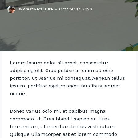
By
creativeculture
October 17, 2020
Lorem ipsum dolor sit amet, consectetur
adipiscing elit. Cras puldvinar enim eu odio
porttitor, ut vsarius mi consequat. Aenean tellus
ipsum, porttitor eget mi eget, faucibus laoreet
neque.
Donec varius odio mi, et dapibus magna
commodo ut. Cras blandit sapien eu urna
fermentum, ut interdum lectus vestibulum.
Quisque ullamcorper est et lorem commodo