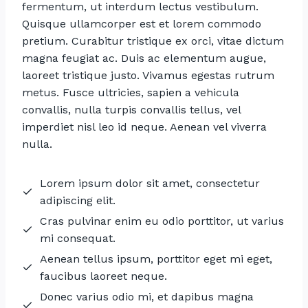
fermentum, ut interdum lectus vestibulum.
Quisque ullamcorper est et lorem commodo
pretium. Curabitur tristique ex orci, vitae dictum
magna feugiat ac. Duis ac elementum augue,
laoreet tristique justo. Vivamus egestas rutrum
metus. Fusce ultricies, sapien a vehicula
convallis, nulla turpis convallis tellus, vel
imperdiet nisl leo id neque. Aenean vel viverra
nulla.
Lorem ipsum dolor sit amet, consectetur
adipiscing elit.
Cras pulvinar enim eu odio porttitor, ut varius
mi consequat.
Aenean tellus ipsum, porttitor eget mi eget,
faucibus laoreet neque.
Donec varius odio mi, et dapibus magna