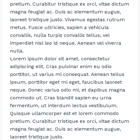
pretium. Curabitur tristique ex orci, vitae dictum
magna feugiat ac. Duis ac elementum augue,
laoreet tristique justo. Vivamus egestas rutrum
metus. Fusce ultricies, sapien a vehicula
convallis, nulla turpis convallis tellus, vel
imperdiet nisl leo id neque. Aenean vel viverra
nulla.
Lorem ipsum dolor sit amet, consectetur
adipiscing elit. Cras pulvinar enim eu odio
porttitor, ut varius mi consequat. Aenean tellus
ipsum, porttitor eget mi eget, faucibus laoreet
neque. Donec varius odio mi, et dapibus magna
commodo ut. Cras blandit sapien eu urna
fermentum, ut interdum lectus vestibulum.
Quisque ullamcorper est et lorem commodo
pretium. Curabitur tristique ex orci, vitae dictum
magna feugiat ac. Duis ac elementum augue,
laoreet tristique justo.