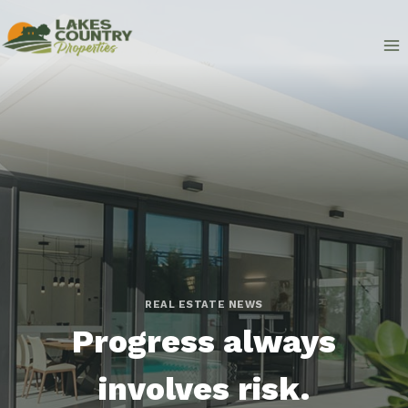
Skip
to
content
REAL ESTATE NEWS
Progress always
involves risk.